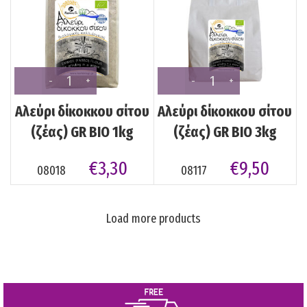
Αλεύρι δίκοκκου σίτου
Αλεύρι δίκοκκου σίτου
(ζέας) GR BIO 1kg
(ζέας) GR BIO 3kg
€
3,30
€
9,50
08018
08117
Load more products