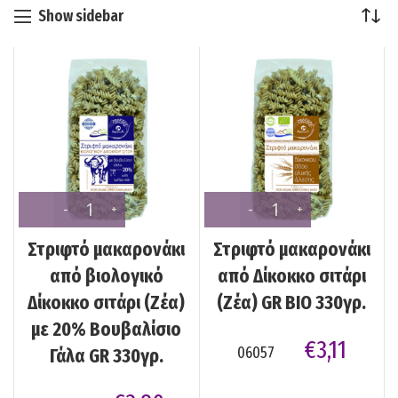
Show sidebar
Στριφτό μακαρονάκι
Στριφτό μακαρονάκι
από βιολογικό
από Δίκοκκο σιτάρι
Δίκοκκο σιτάρι (Ζέα)
(Ζέα) GR BIO 330γρ.
με 20% Βουβαλίσιο
€
3,11
06057
Γάλα GR 330γρ.