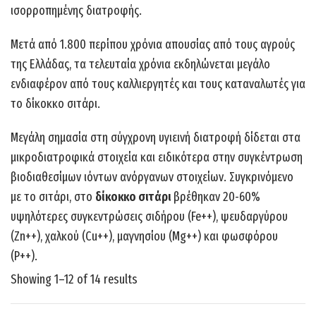
ισορροπημένης διατροφής.
Μετά από 1.800 περίπου χρόνια απουσίας από τους αγρούς
της Ελλάδας, τα τελευταία χρόνια εκδηλώνεται μεγάλο
ενδιαφέρον από τους καλλιεργητές και τους καταναλωτές για
το δίκοκκο σιτάρι.
Μεγάλη σημασία στη σύγχρονη υγιεινή διατροφή δίδεται στα
µικροδιατροφικά στοιχεία και ειδικότερα στην συγκέντρωση
βιοδιαθεσίμων ιόντων ανόργανων στοιχείων. Συγκρινόμενο
µε το σιτάρι, στο
δίκοκκο σιτάρι
βρέθηκαν 20-60%
υψηλότερες συγκεντρώσεις σιδήρου (Fe++), ψευδαργύρου
(Zn++), χαλκού (Cu++), μαγνησίου (Mg++) και φωσφόρου
(P++).
Showing 1–12 of 14 results