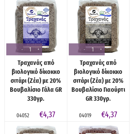
Τραχανάς από
Τραχανάς από
βιολογικό δίκοκκο
βιολογικό δίκοκκο
σιτάρι (Ζέα) με 20%
σιτάρι (Ζέα) με 20%
Βουβαλίσιο Γάλα GR
Βουβαλίσιο Γιαούρτι
330γρ.
GR 330γρ.
€
4,37
€
4,37
04052
04019