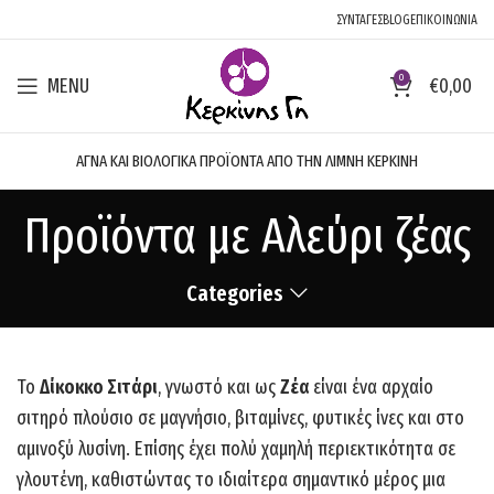
ΣΥΝΤΑΓΕΣ
BLOG
ΕΠΙΚΟΙΝΩΝΙΑ
0
MENU
€
0,00
ΑΓΝΑ ΚΑΙ ΒΙΟΛΟΓΙΚΑ ΠΡΟΪΟΝΤΑ ΑΠΟ ΤΗΝ ΛΙΜΝΗ ΚΕΡΚΙΝΗ
Προϊόντα με Αλεύρι ζέας
Categories
Το
Δίκοκκο Σιτάρι
, γνωστό και ως
Ζέα
είναι ένα αρχαίο
σιτηρό πλούσιο σε μαγνήσιο, βιταμίνες, φυτικές ίνες και στο
αμινοξύ λυσίνη. Επίσης έχει πολύ χαμηλή περιεκτικότητα σε
γλουτένη, καθιστώντας το ιδιαίτερα σημαντικό μέρος μια