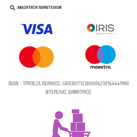
ΑΝΑΖΗΤΗΣΗ ΠΑΡΑΓΓΕΛΙΩΝ
IBAN - ΤΡΑΠΕΖΑ ΠΕΙΡΑΙΩΣ: GR8301712380006238164449961
ΝΤΕΡΕΛΗΣ ΔΗΜΗΤΡΙΟΣ