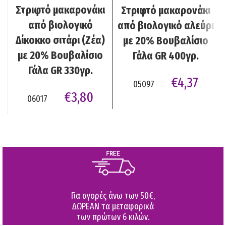
Στριφτό μακαρονάκι
Στριφτό μακαρονάκι
από βιολογικό
από βιολογικό αλεύρι
Δίκοκκο σιτάρι (Ζέα)
με 20% Βουβαλίσιο
με 20% Βουβαλίσιο
Γάλα GR 400γρ.
Γάλα GR 330γρ.
€
4,37
05097
€
3,80
06017
Για αγορές άνω των 50€,
ΔΩΡΕΑΝ τα μεταφορικά
των πρώτων 6 κιλών.