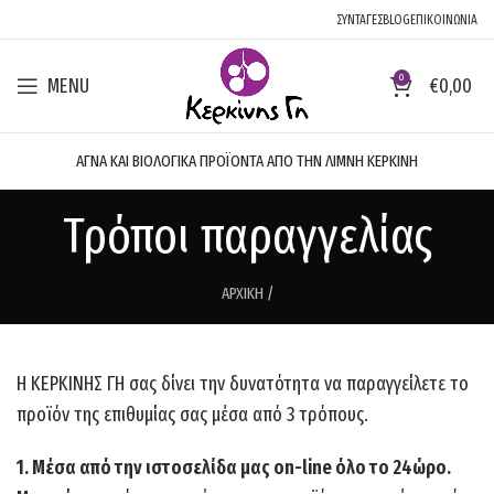
ΣΥΝΤΑΓΕΣ
BLOG
ΕΠΙΚΟΙΝΩΝΙΑ
0
MENU
€
0,00
ΑΓΝΑ ΚΑΙ ΒΙΟΛΟΓΙΚΑ ΠΡΟΪΟΝΤΑ ΑΠΟ ΤΗΝ ΛΙΜΝΗ ΚΕΡΚΙΝΗ
Τρόποι παραγγελίας
ΑΡΧΙΚΗ
/
Η ΚΕΡΚΙΝΗΣ ΓΗ σας δίνει την δυνατότητα να παραγγείλετε το
προϊόν της επιθυμίας σας μέσα από 3 τρόπους.
1. Μέσα από την ιστοσελίδα μας on-line όλο το 24ώρο.