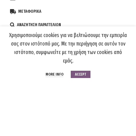
ΜΕΤΑΦΟΡΙΚΑ
ΑΝΑΖΗΤΗΣΗ ΠΑΡΑΓΓΕΛΙΩΝ
Χρησιμοποιούμε cookies για να βελτιώσουμε την εμπειρία
σας στον ιστότοπό μας. Με την περιήγηση σε αυτόν τον
ιστότοπο, συμφωνείτε με τη χρήση των cookies από
εμάς.
MORE INFO
ACCEPT
IBAN - ΤΡΑΠΕΖΑ ΠΕΙΡΑΙΩΣ: GR8301712380006238164449961
ΝΤΕΡΕΛΗΣ ΔΗΜΗΤΡΙΟΣ