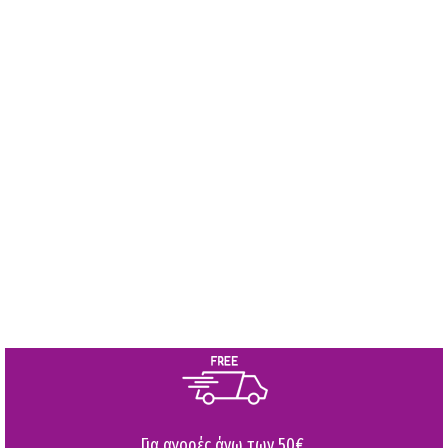
Για αγορές άνω των 50€,