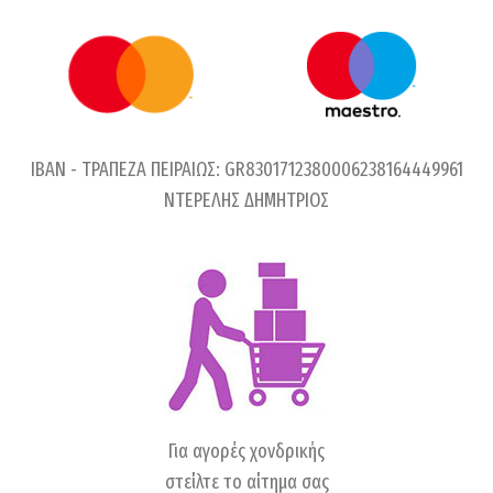
IBAN - ΤΡΑΠΕΖΑ ΠΕΙΡΑΙΩΣ: GR8301712380006238164449961
ΝΤΕΡΕΛΗΣ ΔΗΜΗΤΡΙΟΣ
Για αγορές χονδρικής
στείλτε το αίτημα σας