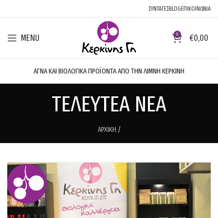
ΣΥΝΤΑΓΕΣ
BLOG
ΕΠΙΚΟΙΝΩΝΙΑ
0
MENU
€
0,00
ΑΓΝΑ ΚΑΙ ΒΙΟΛΟΓΙΚΑ ΠΡΟΪΟΝΤΑ ΑΠΟ ΤΗΝ ΛΙΜΝΗ ΚΕΡΚΙΝΗ
ΤΕΛΕΥΤΕΑ ΝΕΑ
ΑΡΧΙΚΗ
/