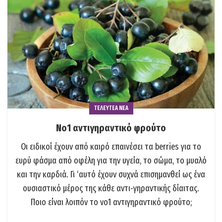
ΤΕΛΕΥΤΕΑ ΝΕΑ
Νο1 αντιγηραντικό φρούτο
Οι ειδικοί έχουν από καιρό επαινέσει τα berries για το
ευρύ φάσμα από οφέλη για την υγεία, το σώμα, το μυαλό
και την καρδιά. Γι ‘αυτό έχουν συχνά επισημανθεί ως ένα
ουσιαστικό μέρος της κάθε αντι-γηραντικής δίαιτας.
Ποιο είναι λοιπόν το νο1 αντιγηραντικό φρούτο;