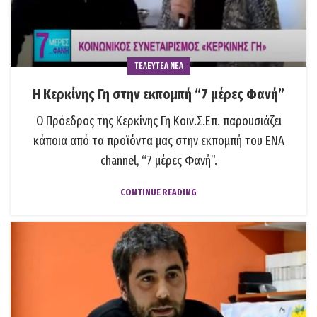
ΤΕΛΕΥΤΕΑ ΝΕΑ
Η Κερκίνης Γη στην εκπομπή “7 μέρες Φανή”
Ο Πρόεδρος της Κερκίνης Γη Κοιν.Σ.Επ. παρουσιάζει
κάποια από τα προϊόντα μας στην εκπομπή του ΕΝΑ
channel, “7 μέρες Φανή”.
CONTINUE READING