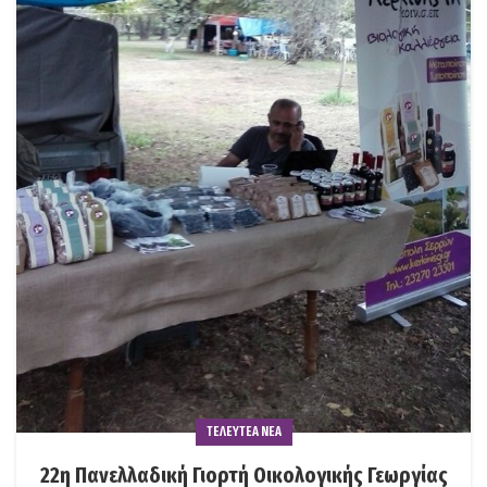
ΤΕΛΕΥΤΕΑ ΝΕΑ
22η Πανελλαδική Γιορτή Οικολογικής Γεωργίας