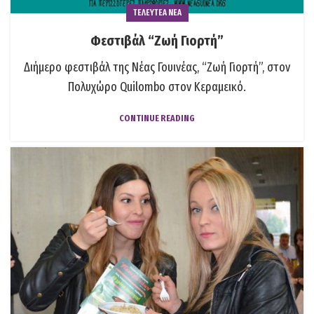
ΤΕΛΕΥΤΕΑ ΝΕΑ
Φεστιβάλ “Ζωή Γιορτή”
Διήμερο φεστιβάλ της Νέας Γουινέας, “Ζωή Γιορτή”, στον
Πολυχώρο Quilombo στον Κεραμεικό.
CONTINUE READING