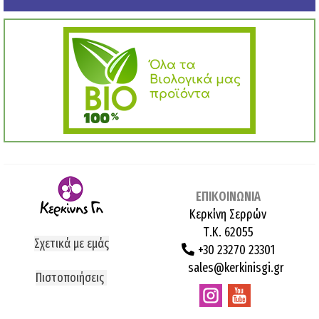
ΕΠΙΚΟΙΝΩΝΙΑ
Κερκίνη Σερρών
Τ.Κ. 62055
Σχετικά με εμάς
+30 23270 23301
sales@kerkinisgi.gr
Πιστοποιήσεις