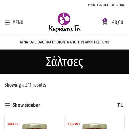
ΣΥΝΤΑΓΕΣ
BLOG
ΕΠΙΚΟΙΝΩΝΙΑ
0
MENU
€
0,00
ΑΓΝΑ ΚΑΙ ΒΙΟΛΟΓΙΚΑ ΠΡΟΪΟΝΤΑ ΑΠΟ ΤΗΝ ΛΙΜΝΗ ΚΕΡΚΙΝΗ
Σάλτσες
Showing all 11 results
Show sidebar
SOLD OUT
SOLD OUT