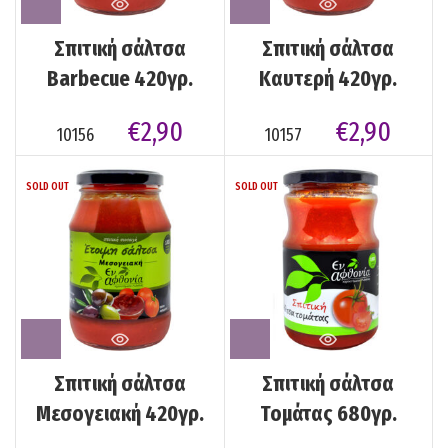
Σπιτική σάλτσα
Σπιτική σάλτσα
Barbecue 420γρ.
Καυτερή 420γρ.
€
2,90
€
2,90
10156
10157
SOLD OUT
SOLD OUT
Σπιτική σάλτσα
Σπιτική σάλτσα
Μεσογειακή 420γρ.
Τομάτας 680γρ.