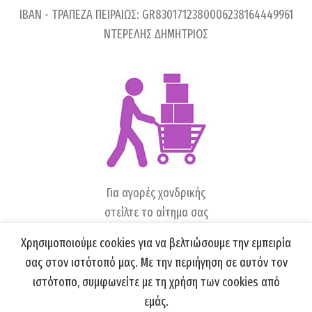
IBAN - ΤΡΑΠΕΖΑ ΠΕΙΡΑΙΩΣ: GR8301712380006238164449961
ΝΤΕΡΕΛΗΣ ΔΗΜΗΤΡΙΟΣ
Για αγορές χονδρικής
στείλτε το αίτημα σας
στο
sales@kerkinisgi.gr
Χρησιμοποιούμε cookies για να βελτιώσουμε την εμπειρία
σας στον ιστότοπό μας. Με την περιήγηση σε αυτόν τον
ιστότοπο, συμφωνείτε με τη χρήση των cookies από
εμάς.
KERKINISGI.GR
2021 ALL RIGHTS REVERSED