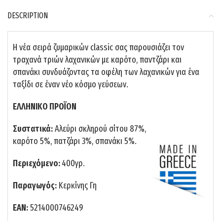
DESCRIPTION
Η νέα σειρά ζυμαρικών classic σας παρουσιάζει τον
τραχανά τριών λαχανικών με καρότο, παντζάρι και
σπανάκι συνδυάζοντας τα οφέλη των λαχανικών για ένα
ταξίδι σε έναν νέο κόσμο γεύσεων.
ΕΛΛΗΝΙΚΟ ΠΡΟΪΟΝ
Συστατικά:
Αλεύρι σκληρού σίτου 87%,
καρότο 5%, πατζάρι 3%, σπανάκι 5%.
Περιεχόμενο:
400γρ.
Παραγωγός:
Κερκίνης Γη
ΕΑΝ:
5214000746249