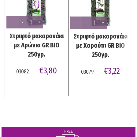
Στριφτό μακαρονάκι
Στριφτό μακαρονάκι
με Αρώνια GR BIO
με Χαρούπι GR BIO
250γρ.
250γρ.
€
3,80
€
3,22
03082
03079