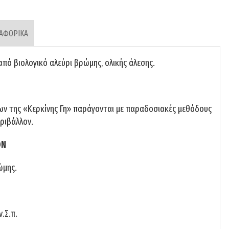
ΑΦΟΡΙΚΑ
από βιολογικό αλεύρι βρώμης, ολικής άλεσης.
ων της «Κερκίνης Γη» παράγονται με παραδοσιακές μεθόδους
ριβάλλον.
ΟΝ
ώμης.
ν.Σ.π.