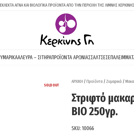
ΕΚΛΕΚΤΑ ΑΓΝΑ ΚΑΙ ΒΙΟΛΟΓΙΚΑ ΠΡΟΪΟΝΤΑ ΑΠΟ ΤΗΝ ΠΕΡΙΟΧΗ ΤΗΣ ΛΙΜΝΗΣ ΚΕΡΚΙΝΗ
ΖΥΜΑΡΙΚΆ
ΆΛΕΥΡΑ – ΣΙΤΗΡΆ
ΠΡΟΪΌΝΤΑ ΑΡΏΝΙΑΣ
ΣΆΛΤΣΕΣ
ΕΠΑΛΕΊΜΜΑΤ
ΑΡΧΙΚΗ
/
Προϊόντα
/
Ζυμαρικά
/
Μακα
SOLD OUT
Στριφτό μακα
BIO 250γρ.
SKU:
10066