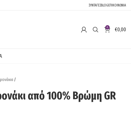
Σ
ΣΥΝΤΑΓΕΣ
BLOG
ΕΠΙΚΟΙΝΩΝΙΑ
0
€
0,00
Α
ρονάκια
/
ρονάκι από 100% Βρώμη GR