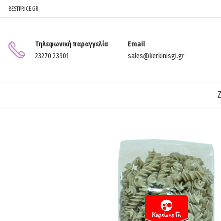
BESTPRICE.GR
Τηλεφωνική παραγγελία
Email
23270 23301
sales@kerkinisgi.gr