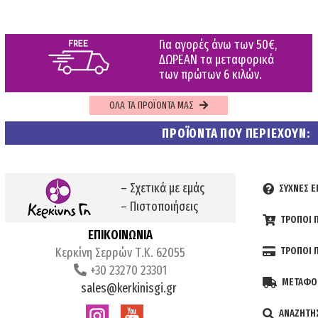
Για αγορές άνω των 50€,
ΔΩΡΕΑΝ τα μεταφορικά
των πρώτων 6 κιλών.
ΟΛΑ ΤΑ ΠΡΟΪΟΝΤΑ ΜΑΣ
ΠΡΟΪΟΝΤΑ ΠΟΥ ΠΕΡΙΕΧΟΥΝ:
– Σχετικά με εμάς
ΣΥΧΝΕΣ Ε
– Πιστοποιήσεις
ΤΡΟΠΟΙ Π
ΕΠΙΚΟΙΝΩΝΙΑ
Κερκίνη Σερρών Τ.Κ. 62055
ΤΡΟΠΟΙ 
+30 23270 23301
ΜΕΤΑΦΟ
sales@kerkinisgi.gr
ΑΝΑΖΗΤΗ