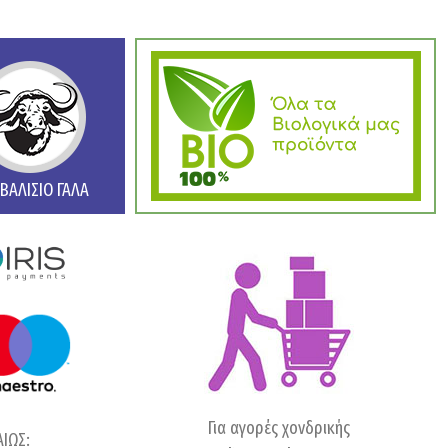
ΒΑΛΙΣΙΟ ΓΑΛΑ
Για αγορές χονδρικής
ΑΙΩΣ: