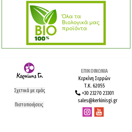
ΕΠΙΚΟΙΝΩΝΙΑ
Κερκίνη Σερρών
Τ.Κ. 62055
Σχετικά με εμάς
+30 23270 23301
sales@kerkinisgi.gr
Πιστοποιήσεις