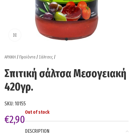
Click to enlarge
ΑΡΧΙΚΗ
/
Προϊόντα
/
Σάλτσες
/
Σπιτική σάλτσα Μεσογειακή
420γρ.
SKU:
10155
Out of stock
€
2,90
DESCRIPTION