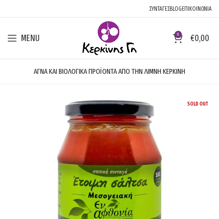
ΣΥΝΤΑΓΕΣ
BLOG
ΕΠΙΚΟΙΝΩΝΙΑ
0
MENU
€
0,00
ΑΓΝΑ ΚΑΙ ΒΙΟΛΟΓΙΚΑ ΠΡΟΪΟΝΤΑ ΑΠΟ ΤΗΝ ΛΙΜΝΗ ΚΕΡΚΙΝΗ
SOLD OUT