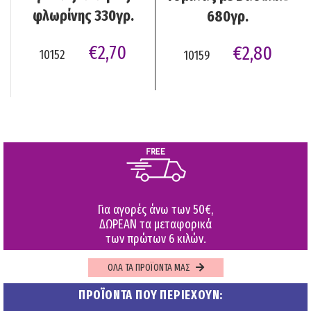
φλωρίνης 330γρ.
680γρ.
€
2,70
€
2,80
10152
10159
Για αγορές άνω των 50€,
ΔΩΡΕΑΝ τα μεταφορικά
των πρώτων 6 κιλών.
ΟΛΑ ΤΑ ΠΡΟΪΟΝΤΑ ΜΑΣ
ΠΡΟΪΟΝΤΑ ΠΟΥ ΠΕΡΙΕΧΟΥΝ: