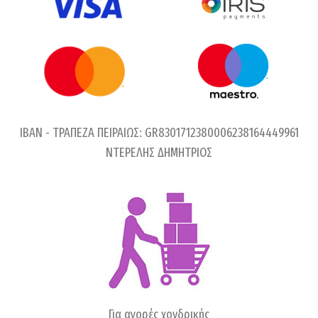
IBAN - ΤΡΑΠΕΖΑ ΠΕΙΡΑΙΩΣ: GR8301712380006238164449961
ΝΤΕΡΕΛΗΣ ΔΗΜΗΤΡΙΟΣ
Για αγορές χονδρικής