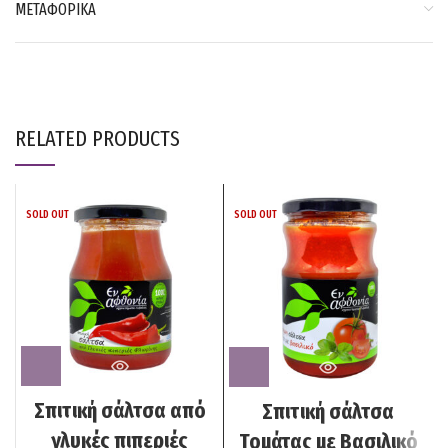
ΜΕΤΑΦΟΡΙΚΑ
RELATED PRODUCTS
SOLD OUT
SOLD OUT
Σπιτική σάλτσα από
Σπιτική σάλτσα
γλυκές πιπεριές
Τομάτας με Βασιλικό