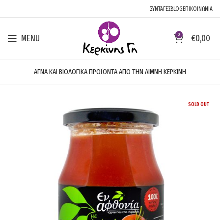
ΣΥΝΤΑΓΕΣ
BLOG
ΕΠΙΚΟΙΝΩΝΙΑ
0
MENU
€
0,00
ΑΓΝΑ ΚΑΙ ΒΙΟΛΟΓΙΚΑ ΠΡΟΪΟΝΤΑ ΑΠΟ ΤΗΝ ΛΙΜΝΗ ΚΕΡΚΙΝΗ
SOLD OUT