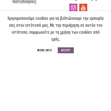
Πιστοποιήσεις
Χρησιμοποιούμε cookies για να βελτιώσουμε την εμπειρία
σας στον ιστότοπό μας. Με την περιήγηση σε αυτόν τον
ΣΥΧΝΕΣ ΕΡΩΤΗΣΕΙΣ
ιστότοπο, συμφωνείτε με τη χρήση των cookies από
ΤΡΟΠΟΙ ΠΑΡΑΓΓΕΛΙΑΣ
εμάς.
ΤΡΟΠΟΙ ΠΛΗΡΩΜΗΣ
MORE INFO
ACCEPT
ΜΕΤΑΦΟΡΙΚΑ
ΑΝΑΖΗΤΗΣΗ ΠΑΡΑΓΓΕΛΙΩΝ