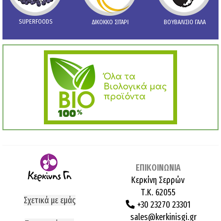
SUPERFOODS
ΔΙΚΟΚΚΟ ΣΙΤΑΡΙ
ΒΟΥΒΑΛΙΣΙΟ ΓΑΛΑ
ΕΠΙΚΟΙΝΩΝΙΑ
Κερκίνη Σερρών
Τ.Κ. 62055
Σχετικά με εμάς
+30 23270 23301
sales@kerkinisgi.gr