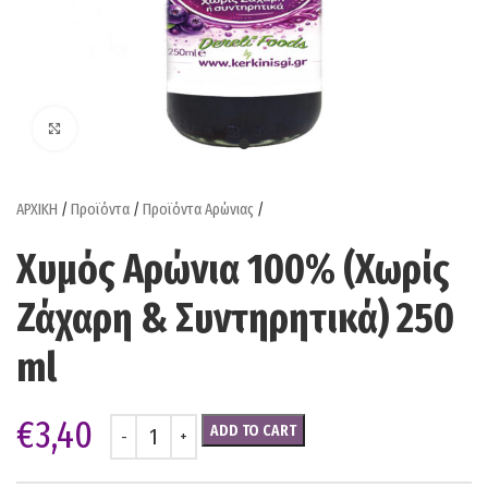
Click to enlarge
ΑΡΧΙΚΗ
/
Προϊόντα
/
Προϊόντα Αρώνιας
/
Χυμός Αρώνια 100% (Χωρίς
Ζάχαρη & Συντηρητικά) 250
ml
€
3,40
ADD TO CART