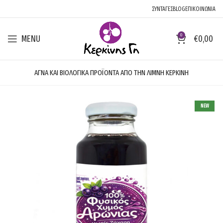
ΣΥΝΤΑΓΕΣ
BLOG
ΕΠΙΚΟΙΝΩΝΙΑ
0
MENU
€
0,00
ΑΓΝΑ ΚΑΙ ΒΙΟΛΟΓΙΚΑ ΠΡΟΪΟΝΤΑ ΑΠΟ ΤΗΝ ΛΙΜΝΗ ΚΕΡΚΙΝΗ
NEW